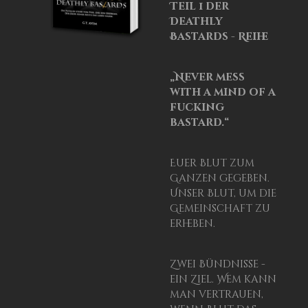
Teil 1 der
Deathly
Bastards - Reihe
„Never mess
with a mind of a
fucking
bastard.“
Euer Blut zum
Ganzen gegeben.
Unser Blut, um die
Gemeinschaft zu
erheben.
Zwei Bündnisse -
ein Ziel. Wem kann
man vertrauen,