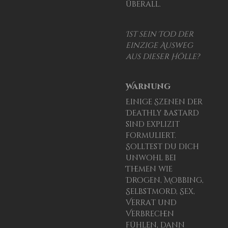
überall.
Ist sein Tod der
einzige Ausweg
aus dieser Hölle?
Warnung
Einige Szenen der
Deathly Bastard
sind explizit
formuliert.
Solltest du dich
unwohl bei
Themen wie
Drogen, Mobbing,
Selbstmord, Sex,
Verrat und
Verbrechen
fühlen, dann