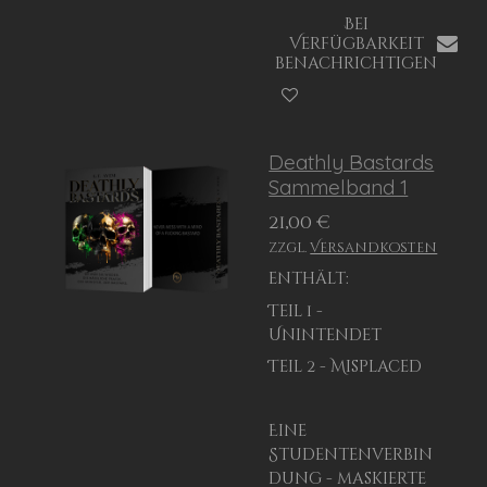
Bei
Verfügbarkeit
benachrichtigen
Deathly Bastards
Sammelband 1
21,00 €
zzgl.
Versandkosten
enthält:
Teil 1 -
Unintendet
Teil 2 - Misplaced
Eine
Studentenverbin
dung - maskierte