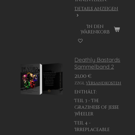
Details anzeigen
In den
Warenkorb
Deathly Bastards
Sammelband 2
21,00 €
zzgl.
Versandkosten
enthält:
Teil 3 - The
Craziness of Jesse
Wheeler
Teil 4 -
Irreplaceable