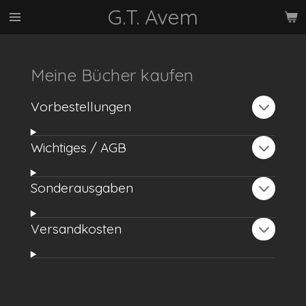
G.T. Avem
Zum
Hauptinhalt
springen
Meine Bücher kaufen
Vorbestellungen
Wichtiges / AGB
Sonderausgaben
Versandkosten