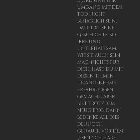
Mord und der
Umgang mit dem
Tod nicht
behaglich sein,
dann ist seine
Geschichte, so
irre und
unterhaltsam,
wie sie auch sein
mag, nichts für
dich. Hast du mit
diesen Themen
unangenehme
Erfahrungen
gemacht, aber
bist trotzdem
neugierig, dann
bedenke all dies
dennoch
genauer vor dem
Lesen. Ich habe