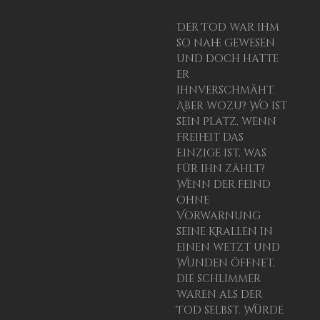
Der Tod war ihm
so nahe gewesen
und doch hatte
er
ihn
verschmäht.
Aber wozu? Wo ist
sein Platz, wenn
Freiheit das
Einzige ist, was
für ihn zählt?
Wenn der Feind
ohne
Vorwarnung
seine Krallen in
einen wetzt und
Wunden öffnet,
die schlimmer
waren als der
Tod selbst. Würde