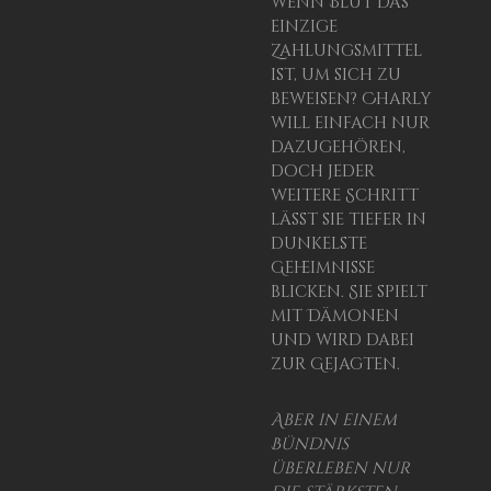
wenn Blut das
einzige
Zahlungsmittel
ist, um sich zu
beweisen? Charly
will einfach nur
dazugehören,
doch jeder
weitere Schritt
lässt sie tiefer in
dunkelste
Geheimnisse
blicken. Sie spielt
mit Dämonen
und wird dabei
zur Gejagten.
Aber in einem
Bündnis
überleben nur