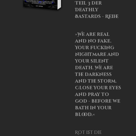
Teil 3 der
Deathly
Bastards - Reihe
»We are real
and no fake.
Your fucking
nightmare and
your silent
death. We are
the darkness
and the storm.
Close your eyes
and pray to
god - before we
bath in your
blood.«
Rot ist die