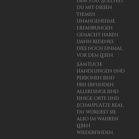
dem Tod. Solltest
du mit diesen
Themen
unangenehme
Erfahrungen
gemacht haben,
dann bedenke
dies noch einmal
vor dem Lesen.
Sämtliche
Handlungen und
Personen sind
frei erfunden,
allerdings sind
einige Orte und
Schauplätze real.
Du würdest sie
also im wahren
Leben
wiederfinden.