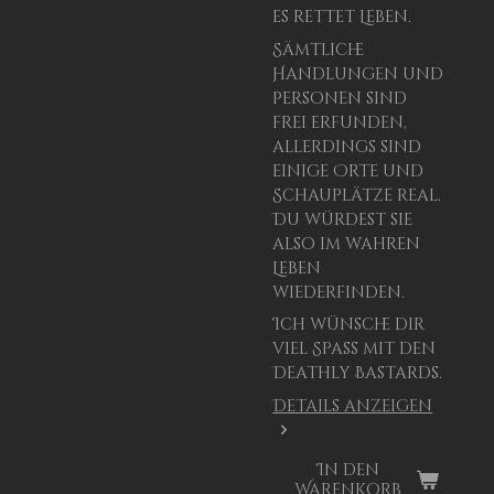
es rettet Leben.
Sämtliche
Handlungen und
Personen sind
frei erfunden,
allerdings sind
einige Orte und
Schauplätze real.
Du würdest sie
also im wahren
Leben
wiederfinden.
Ich wünsche dir
viel Spaß mit den
Deathly Bastards.
Details anzeigen
In den
Warenkorb