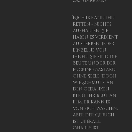
die Stärksten.
Nichts kann ihn
retten - nichts
aufhalten. Sie
haben es verdient
zu sterben. Jeder
Einzelne von
ihnen. Sie sind die
Beute und er der
fucking Bastard
ohne Seele. Doch
wie Schmutz an
den Gedanken
klebt
ihr
Blut an
ihm. Er kann es
von sich waschen,
aber der Geruch
ist überall.
Charly ist