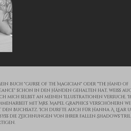
ein Buch "Curse of the Magician" oder "The Hand of
ance" schon in den Händen gehalten hat, weiß auc
ich mich selbst an meinen Illustrationen versuche. I
menarbeit mit Mrs. Mapel Graphics verschönern wi
 den Buchsatz. Ich durfte auch für Hanna A. Lear 
byss die Zeichnungen von ihrer Fallen Shadows Tri
rtigen.