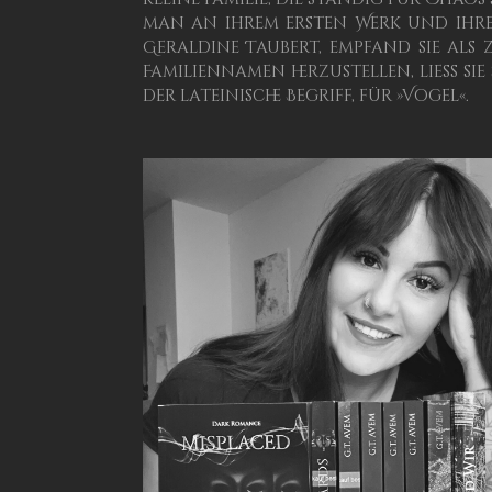
man an ihrem ersten Werk und ihr
Geraldine Taubert, empfand sie a
Familiennamen herzustellen, ließ sie
der lateinische Begriff, für »Vogel«.