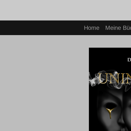
Zum
Hauptinhalt
springen
Home
Meine Bü